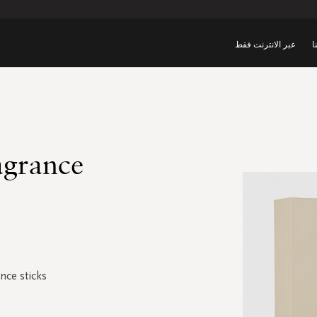
ا
عبر الانترنت فقط
agrance
nce sticks