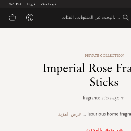
خدمة العملاء
فروعنا
ENGLISH
سلة 
PRIVATE COLLECTION
Imperial Rose Fr
Sticks
fragrance sticks-450 ml
luxurious home fragra
...
عرض المزيد
غير متوفر بالمخزن