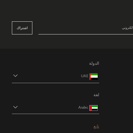
اشتراك
الدولة
UAE
لغة
Arabic
تابع