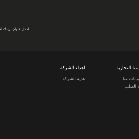
سجل
في
نشرتنا
البريدية:
تنا التجارية
اهداء الشركة
مات عنا
هدية الشركة
ة الطلب