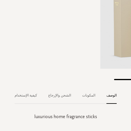
الوصف
المكونات
الشحن والإرجاع
كيفية الإستخدام
luxurious home fragrance sticks