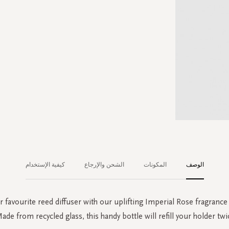
الوصف
المكونات
الشحن والإرجاع
كيفية الإستخدام
 favourite reed diffuser with our uplifting Imperial Rose fragrance st
ade from recycled glass, this handy bottle will refill your holder twic