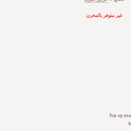
غير متوفر بالمخزن
Top up your
M