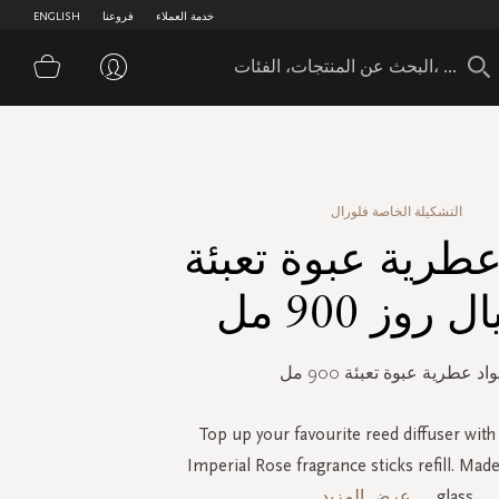
خدمة العملاء
فروعنا
ENGLISH
سلة 
التشكيلة الخاصة فلورال
عطرية عبوة تعبئة
 روز 900 مل
اد عطرية عبوة تعبئة 900 مل
Top up your favourite reed diffuser with
Imperial Rose fragrance sticks refill. Mad
glass,
...
عرض المزيد