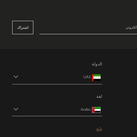
اشتراك
الدولة
UAE
لغة
Arabic
تابع