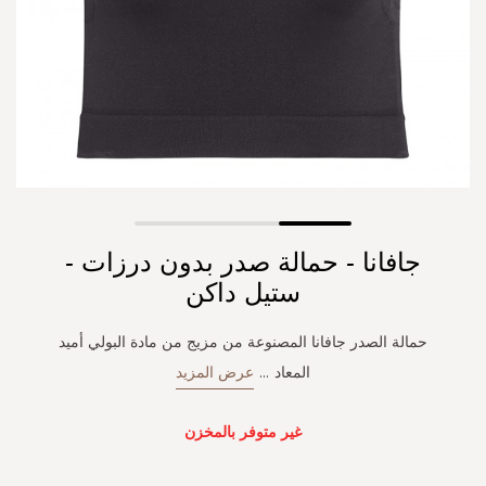
Skip
جافانا - حمالة صدر بدون درزات -
to
the
ستيل داكن
beginning
of
حمالة الصدر جافانا المصنوعة من مزيج من مادة البولي أميد
the
images
المعاد
...
عرض المزيد
gallery
غير متوفر بالمخزن