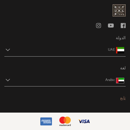
الدولة
UAE
لغة
Arabic
تابع