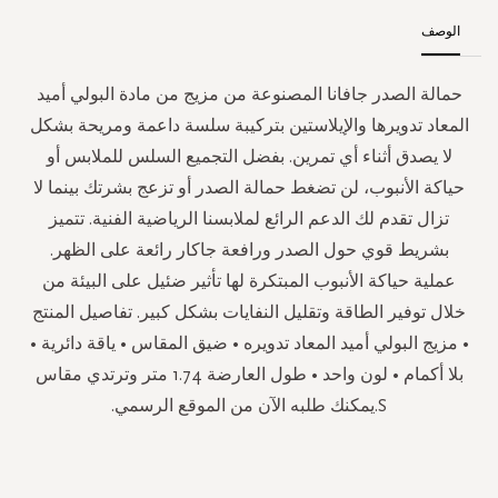
الوصف
حمالة الصدر جافانا المصنوعة من مزيج من مادة البولي أميد
المعاد تدويرها والإيلاستين بتركيبة سلسة داعمة ومريحة بشكل
لا يصدق أثناء أي تمرين. بفضل التجميع السلس للملابس أو
حياكة الأنبوب، لن تضغط حمالة الصدر أو تزعج بشرتك بينما لا
تزال تقدم لك الدعم الرائع لملابسنا الرياضية الفنية. تتميز
بشريط قوي حول الصدر ورافعة جاكار رائعة على الظهر.
عملية حياكة الأنبوب المبتكرة لها تأثير ضئيل على البيئة من
خلال توفير الطاقة وتقليل النفايات بشكل كبير. تفاصيل المنتج
• مزيج البولي أميد المعاد تدويره • ضيق المقاس • ياقة دائرية •
بلا أكمام • لون واحد • طول العارضة 1.74 متر وترتدي مقاس
S.يمكنك طلبه الآن من الموقع الرسمي.