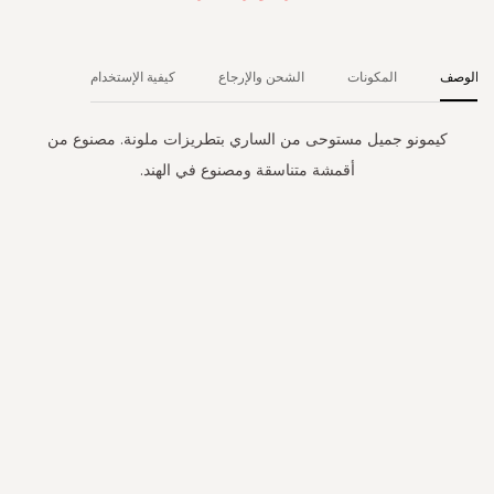
الوصف
المكونات
الشحن والإرجاع
كيفية الإستخدام
كيمونو جميل مستوحى من الساري بتطريزات ملونة. مصنوع من
أقمشة متناسقة ومصنوع في الهند.