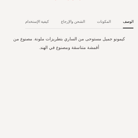
الوصف
المكونات
الشحن والإرجاع
كيفية الإستخدام
كيمونو جميل مستوحى من الساري بتطريزات ملونة. مصنوع من
أقمشة متناسقة ومصنوع في الهند.