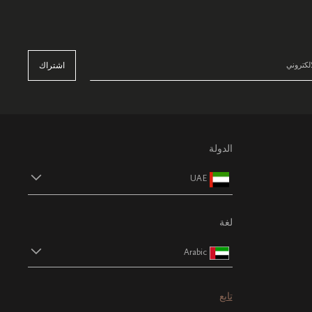
اشتراك
الدولة
UAE
لغة
Arabic
تابع