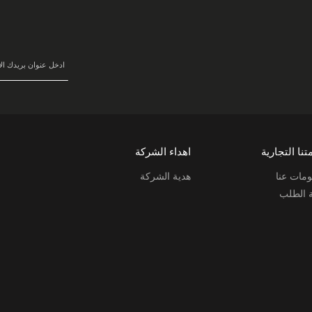
سجل
في
نشرتنا
البريدية:
تنا التجارية
اهداء الشركة
مات عنا
هدية الشركة
ة الطلب