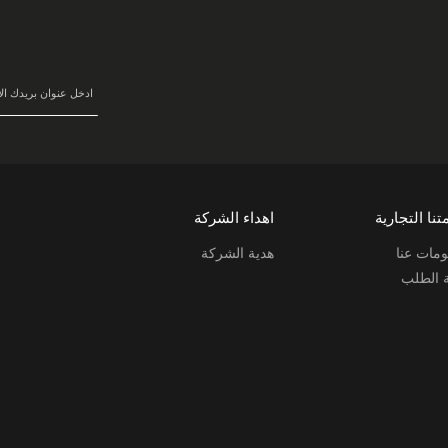
سجل
في
نشرتنا
البريدية:
تنا التجارية
اهداء الشركة
مات عنا
هدية الشركة
ة الطلب