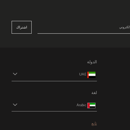
اشتراك
الدولة
UAE
لغة
Arabic
تابع