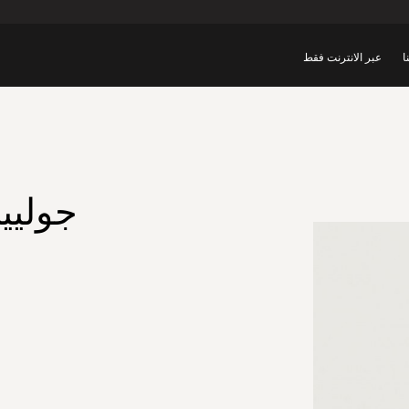
ا
عبر الانترنت فقط
جوليي