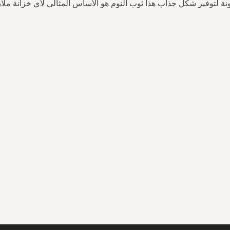
نة لتوفير شكل جذاب هذا ثوب النوم هو الأساس المثالي لأي خزانة ملا