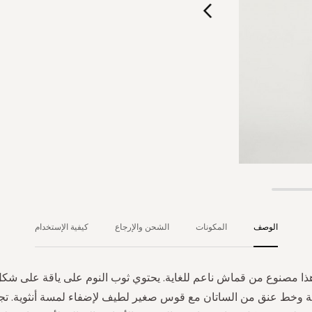
الوصف
المكونات
الشحن والإرجاع
كيفية الإستخدام
وخط عنق من الساتان مع قوس صغير لطيف لإضفاء لمسة أنثوية. تج