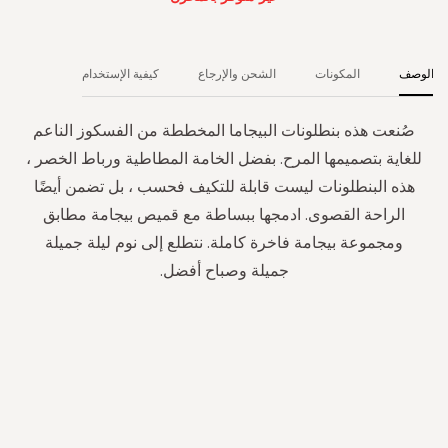
الوصف
المكونات
الشحن والإرجاع
كيفية الإستخدام
صُنعت هذه بنطلونات البيجاما المخططة من الفسكوز الناعم
للغاية بتصميمها المرح. بفضل الخامة المطاطية ورباط الخصر ،
هذه البنطلونات ليست قابلة للتكيف فحسب ، بل تضمن أيضًا
الراحة القصوى. ادمجها ببساطة مع قميص بيجامة مطابق
ومجموعة بيجامة فاخرة كاملة. نتطلع إلى نوم ليلة جميلة
جميلة وصباح أفضل.