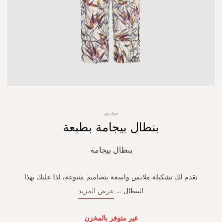
Skip
سول وير
to
بنطال بيجامة بطبعة
the
beginning
of
بنطال بيجامة
the
images
gallery
نقدم لك تشكيلة ملابس واسعة بتصاميم متنوعة، لذا عليك بهذا
البنطال
...
عرض المزيد
غير متوفر بالمخزن