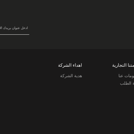
سجل
في
نشرتنا
البريدية:
تنا التجارية
اهداء الشركة
مات عنا
هدية الشركة
ة الطلب