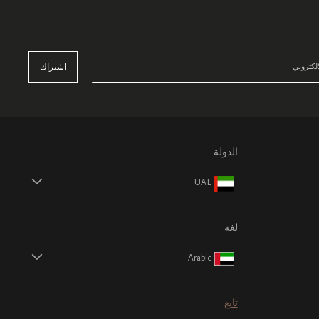
اشتراك
الدولة
UAE
لغة
Arabic
تابع