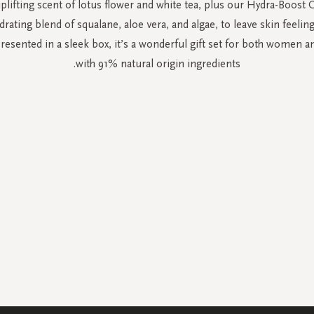
uplifting scent of lotus flower and white tea, plus our Hydra-Boost 
drating blend of squalane, aloe vera, and algae, to leave skin feelin
resented in a sleek box, it’s a wonderful gift set for both women
with 91% natural origin ingredients.