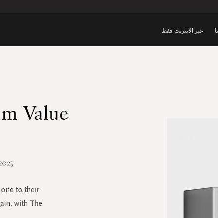
ا
عبر الانترنت فقط
m Value
2025
 one to their
gain, with The