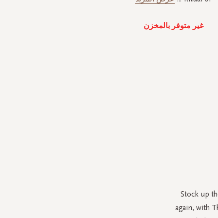
غير متوفر بالمخزن
Stock up th
again, with 