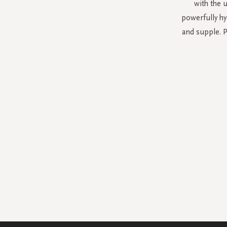
with the 
powerfully hy
and supple. P