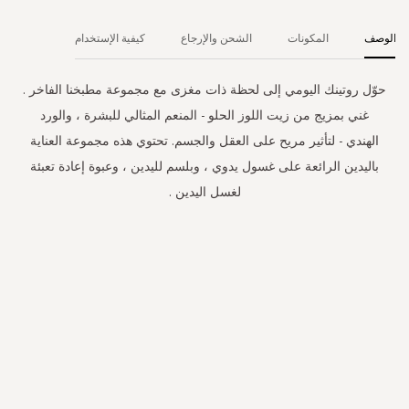
الوصف
المكونات
الشحن والإرجاع
كيفية الإستخدام
حوّل روتينك اليومي إلى لحظة ذات مغزى مع مجموعة مطبخنا الفاخر .
غني بمزيج من زيت اللوز الحلو - المنعم المثالي للبشرة ، والورد
الهندي - لتأثير مريح على العقل والجسم. تحتوي هذه مجموعة العناية
باليدين الرائعة على غسول يدوي ، وبلسم لليدين ، وعبوة إعادة تعبئة
لغسل اليدين .