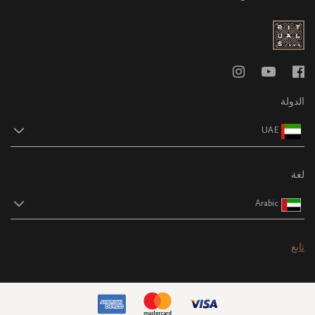
الدولة
UAE
لغة
Arabic
تابع