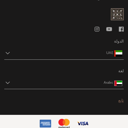
الدولة
UAE
لغة
Arabic
تابع