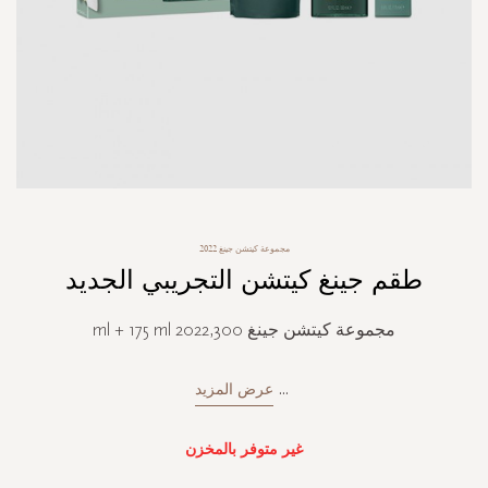
Skip
مجموعة كيتشن جينغ 2022
to
طقم جينغ كيتشن التجريبي الجديد
the
beginning
of
مجموعة كيتشن جينغ 2022,300 ml + 175 ml
the
images
gallery
...
عرض المزيد
غير متوفر بالمخزن