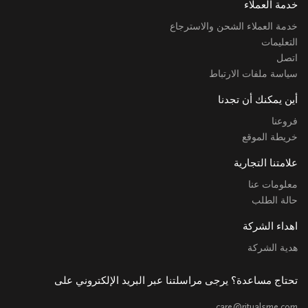
خدمة العملاء
خدمة العملاء الشحن والاسترجاع
التعليمات
اتصل
سياسة ملفات الارتباط
أين يمكنك أن تجدنا
فروعنا
خريطة الموقع
علامتنا التجارية
معلومات عنا
حالة الطلب
اهداء الشركة
هدية الشركة
تحتاج مساعدة؟ يرجى مراسلتنا عبر البريد الإلكتروني على
care@ritualsme.com