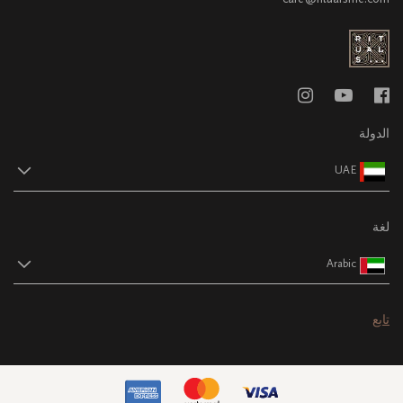
الدولة
UAE
لغة
Arabic
تابع