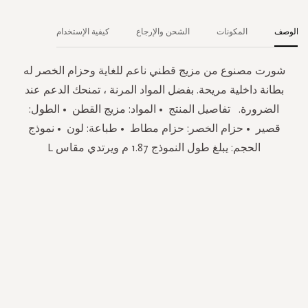
الوصف
المكونات
الشحن والإرجاع
كيفية الإستخدام
شورت مصنوع من مزيج قطني ناعم للغاية وحزام الخصر له
بطانة داخلية مريحة. بفضل المواد المرنة ، تمنحك الدعم عند
الضرورة. تفاصيل المنتج • المواد: مزيج القطن • الطول:
قصير • حزام الخصر: حزام مطاط • طباعة: لون • نموذج
الحجم: يبلغ طول النموذج 1.87 م ويرتدي مقاس L