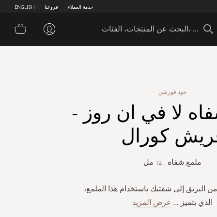
خدمة العملاء
فروعنا
ENGLISH
سلة 
جود فورشن
اه لا في ان روز -
ريش كورال
ملمع شفاه , 12 مل
ن البريق إلى شفتيك باستخدام هذا الملمع،
الذي يتميز
...
عرض المزيد