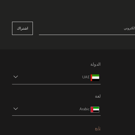
اشتراك
الدولة
UAE
لغة
Arabic
تابع