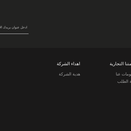
سجل
في
نشرتنا
البريدية:
تنا التجارية
اهداء الشركة
مات عنا
هدية الشركة
ة الطلب