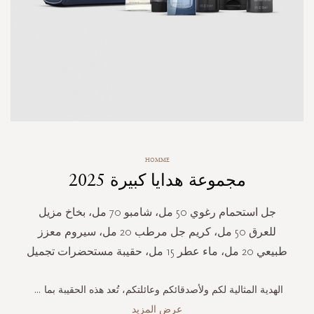
Skip
HOMME
to
مجموعة هدايا كبيرة 2025
the
beginning
of
جل استحمام رغوي 50 مل، شامبو 70 مل، بخاخ مزيل
the
للعرق 50 مل، كريم جل مرطب 20 مل، سيروم معزز
images
gallery
طبيعي 20 مل، ماء عطر 15 مل، حقيبة مستحضرات تجميل
الهدية المثالية لكم ولأصدقائكم وعائلتكم، تُعد هذه الحقيبة بما
...
عرض المزيد