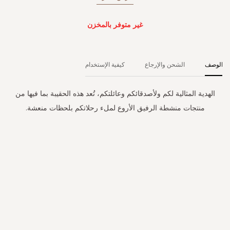
غير متوفر بالمخزن
الوصف
الشحن والإرجاع
كيفية الإستخدام
الهدية المثالية لكم ولأصدقائكم وعائلتكم، تُعد هذه الحقيبة بما فيها من
منتجات منشطة الرفيق الأروع لملء رحلاتكم بلحظات منعشة.