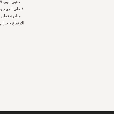
ذهبي أنيق. ق
فصلي الربيع و
مبادرة قطن 