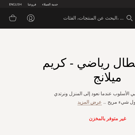
خدمة العملاء
فروعنا
ENGLISH
سلة 
نطال رياضي - كريم
ميلانج
هي الأسلوب عندما نعود إلى المنزل ونرتدي
ول شيء مريح
...
عرض المزيد
غير متوفر بالمخزن