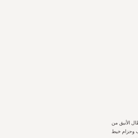
ال الأنيق من
ب وحزام خيط