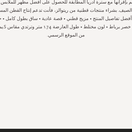
م بإقرانها مع سترة أدريا المطابقة للحصول على أفضل مظهر للملابس 
الصيف. بشراء منتجات قطنية من ريتوالز، فأنت تدعم إنتاج القطن الم
أفضل تفاصيل المنتج • مزيج قطني • قصة عادية • ساق بطول كامل •
الارتفاع • 
من الموقع الرسمي.