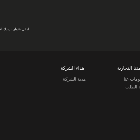
سجل
في
نشرتنا
البريدية:
تنا التجارية
اهداء الشركة
مات عنا
هدية الشركة
ة الطلب