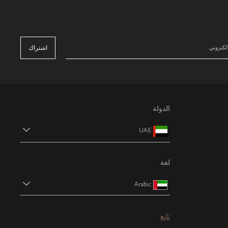
اشتراك
الدولة
UAE
لغة
Arabic
تابع