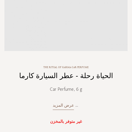
Skip
THE RITUAL OF KARMA CAR PERFUME
to
الحياة رحلة - عطر السيارة كارما
the
beginning
of
Car Perfume, 6 g
the
images
gallery
...
عرض المزيد
غير متوفر بالمخزن