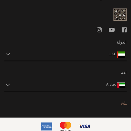
الدولة
UAE
لغة
Arabic
تابع