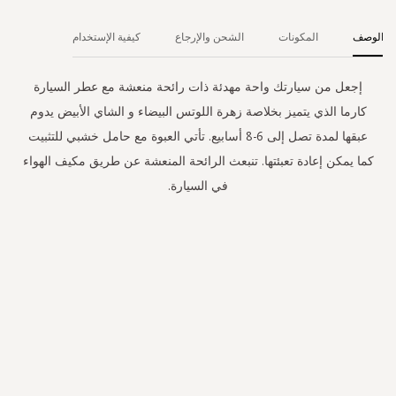
الوصف
المكونات
الشحن والإرجاع
كيفية الإستخدام
إجعل من سيارتك واحة مهدئة ذات رائحة منعشة مع عطر السيارة
كارما الذي يتميز بخلاصة زهرة اللوتس البيضاء و الشاي الأبيض يدوم
عبقها لمدة تصل إلى 6-8 أسابيع. تأتي العبوة مع حامل خشبي للتثبيت
كما يمكن إعادة تعبئتها. تنبعث الرائحة المنعشة عن طريق مكيف الهواء
في السيارة.