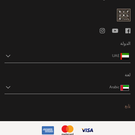
الدولة
UAE
لغة
Arabic
تابع