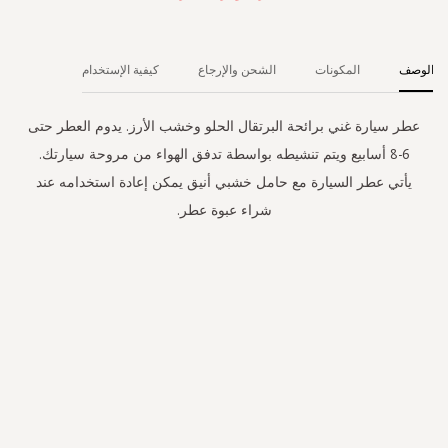
الوصف
المكونات
الشحن والإرجاع
كيفية الإستخدام
عطر سيارة غني برائحة البرتقال الحلو وخشب الأرز. يدوم العطر حتى
6-8 أسابيع ويتم تنشيطه بواسطة تدفق الهواء من مروحة سيارتك.
يأتي عطر السيارة مع حامل خشبي أنيق يمكن إعادة استخدامه عند
شراء عبوة عطر.