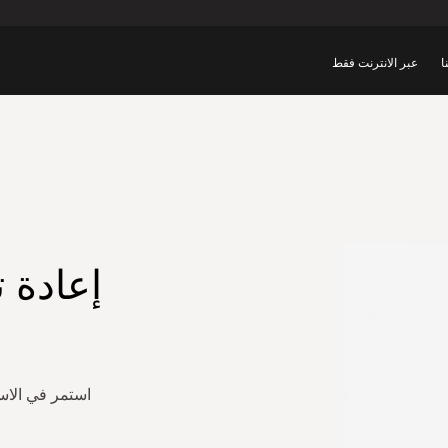
ا
عبر الانترنت فقط
إعادة 
استمر في الاست