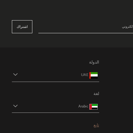
اشتراك
الدولة
UAE
لغة
Arabic
تابع