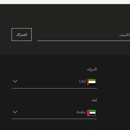
اشتراك
الدولة
UAE
لغة
Arabic