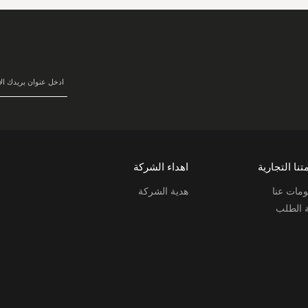
سجل
في
نشرتنا
البريدية:
تنا التجارية
اهداء الشركة
مات عنا
هدية الشركة
ة الطلب