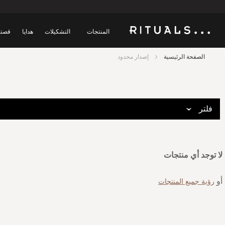
المنتجات
التشكيلات
هدايا
قصتن
الصفحة الرئيسية
إصدار محدود
فلتر
لا توجد أي منتجات
أو
رؤية جميع المنتجات