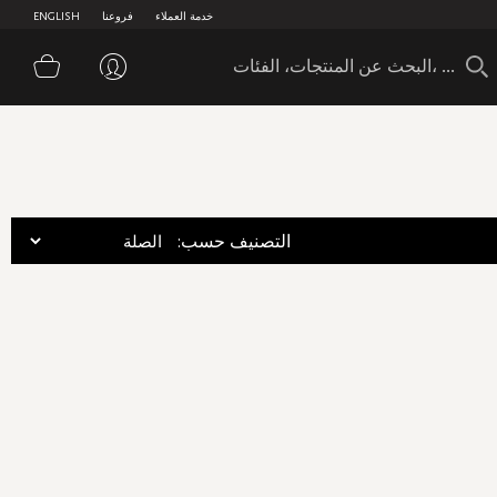
خدمة العملاء
فروعنا
ENGLISH
سلة 
:التصنيف حسب