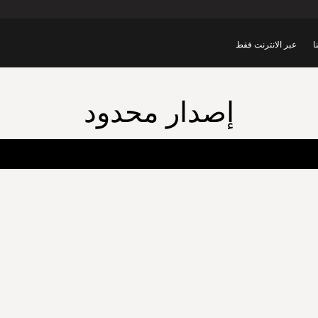
ا
عبر الانترنت فقط
إصدار محدود