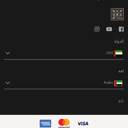
الدولة
UAE
لغة
Arabic
تابع