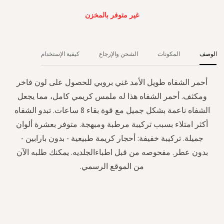
غير متوفر بالمخزن
الوصف
المكونات
الشحن والإرجاع
كيفية الإستخدام
أحمر الشفاه طويل الأمد غني بروبي للحصول على لون فاخر
ومكثف. أحمر الشفاه هذا له ملمس كريمي كامل، مما يجعل
الشفاه ناعمة بشكل جميل مع قوة بقاء 8 ساعات. تبدو الشفاه
أكثر امتلاء بسبب تركيبة مرطبة ومبهجة. متوفر بعشرة ألوان
جميلة. تركيبة خفيفة: أحجار كريمة طبيعية - بدون بارابين -
بدون عطر. مفحوصه من قبل اطباءالجلديه. يمكنك طلبه الآن
من الموقع الرسمي.