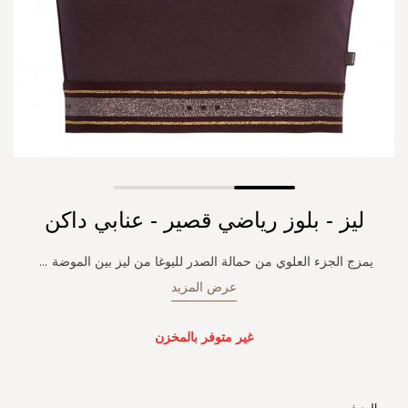
Skip
ليز - بلوز رياضي قصير - عنابي داكن
to
the
beginning
يمزج الجزء العلوي من حمالة الصدر لليوغا من ليز بين الموضة
...
of
عرض المزيد
the
images
gallery
غير متوفر بالمخزن
الوصف