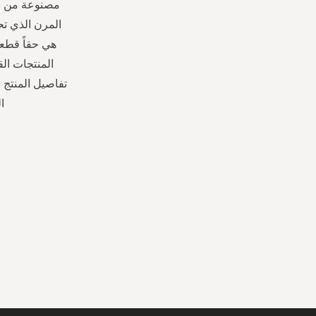
مصنوعة من نس
المرن الذي تح
هي حقاً قطعة
المنتجات ال
تفاصيل المنتج 
العارضة