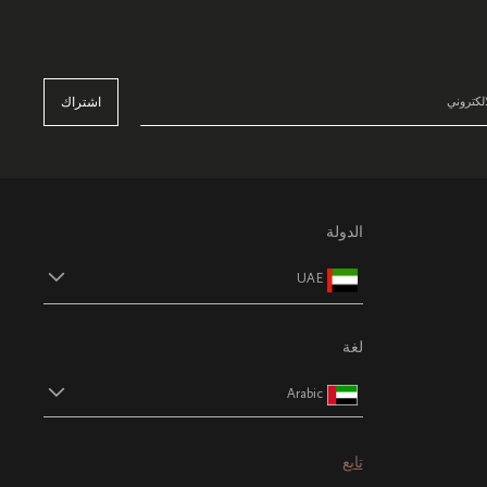
اشتراك
الدولة
UAE
لغة
Arabic
تابع