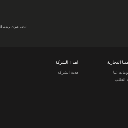
سجل
في
نشرتنا
البريدية:
تنا التجارية
اهداء الشركة
مات عنا
هدية الشركة
ة الطلب