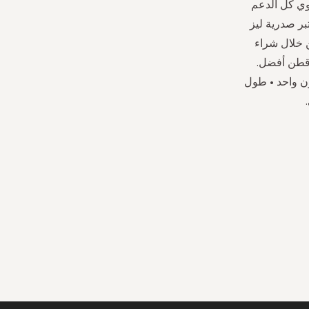
وي كل الدعم
بر صدرية ليز
ن خلال شراء
 قطن أفضل.
ون واحد • طول