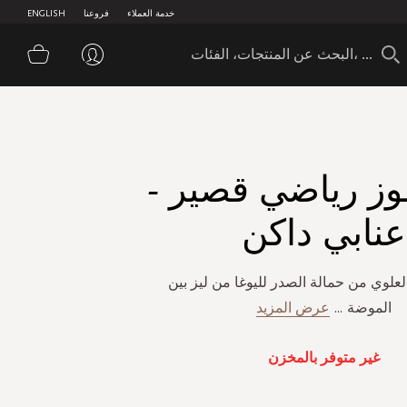
خدمة العملاء
فروعنا
ENGLISH
سلة 
لوز رياضي قصير -
عنابي داكن
لعلوي من حمالة الصدر لليوغا من ليز بين
الموضة
...
عرض المزيد
غير متوفر بالمخزن