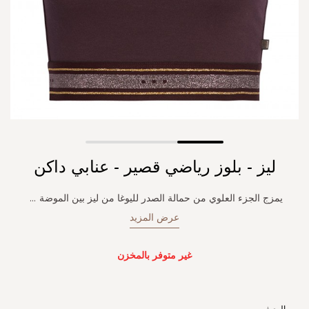
Skip
ليز - بلوز رياضي قصير - عنابي داكن
to
the
beginning
يمزج الجزء العلوي من حمالة الصدر لليوغا من ليز بين الموضة
...
of
عرض المزيد
the
images
gallery
غير متوفر بالمخزن
الوصف