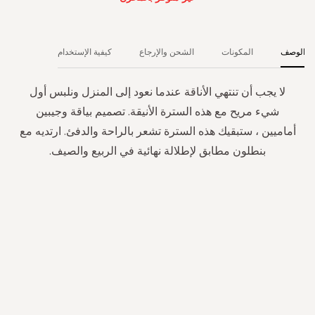
الوصف
المكونات
الشحن والإرجاع
كيفية الإستخدام
لا يجب أن تنتهي الأناقة عندما نعود إلى المنزل ونلبس أول
شيء مريح مع هذه السترة الأنيقة. تصميم بياقة وجيبين
أماميين ، ستبقيك هذه السترة تشعر بالراحة والدفئ. ارتديه مع
بنطلون مطابق لإطلالة نهائية في الربيع والصيف.