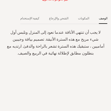
الوصف
المكونات
الشحن والإرجاع
كيفية الإستخدام
لا يجب أن تنتهي الأناقة عندما نعود إلى المنزل ونلبس أول
شيء مريح مع هذه السترة الأنيقة. تصميم بياقة وجيبين
أماميين ، ستبقيك هذه السترة تشعر بالراحة والدفئ. ارتديه مع
بنطلون مطابق لإطلالة نهائية في الربيع والصيف.