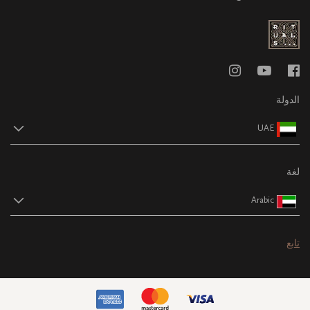
الدولة
UAE
لغة
Arabic
تابع