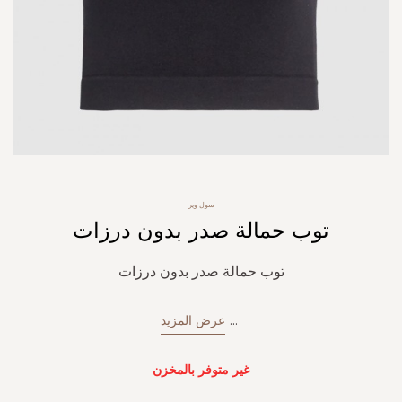
Skip
سول وير
to
توب حمالة صدر بدون درزات
the
beginning
of
توب حمالة صدر بدون درزات
the
images
gallery
...
عرض المزيد
غير متوفر بالمخزن