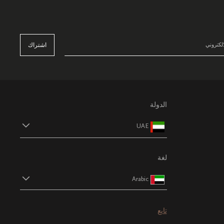
اشتراك
الدولة
UAE
لغة
Arabic
تابع