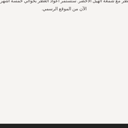
ر مع شمعة الهيل الأخضر. ستستمر أعواد العطر بحوالي خمسة أشهر.
الآن من الموقع الرسمي.
سجل