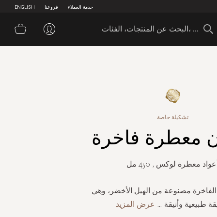
خدمة العملاء
فروعنا
ENGLISH
سلة 
تشكيلة خاصة
ن معطرة فاخرة
عواد معطرة لوكس , 450 مل
لفاخرة مصنوعة من الهيل الأخضر، وهي
ة طبيعية وأنيقة
...
عرض المزيد