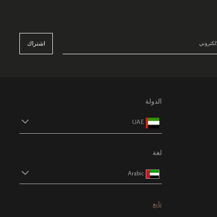
اشتراك
الدولة
UAE
لغة
Arabic
تابع