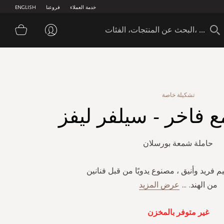
خدمة العملاء
فروعنا
ENGLISH
سلة 
تشكيلة خاصة
فاخر - سيلفر ليفز
حاملة شمعة بورسلان
فريد وأنيق ، مصنوع يدويًا من قبل فنانين
من الهند.
...
عرض المزيد
غير متوفر بالمخزن