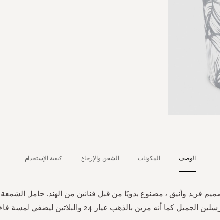
الوصف
المكونات
الشحن والإرجاع
كيفية الإستخدام
يم فريد وأنيق ، مصنوع يدويًا من قبل فنانين من الهند. حامل الشمع
ين الجميل كما أنه مزين بالذهب عيار 24 والبلاتين ليضفي لمسة فاخرة.