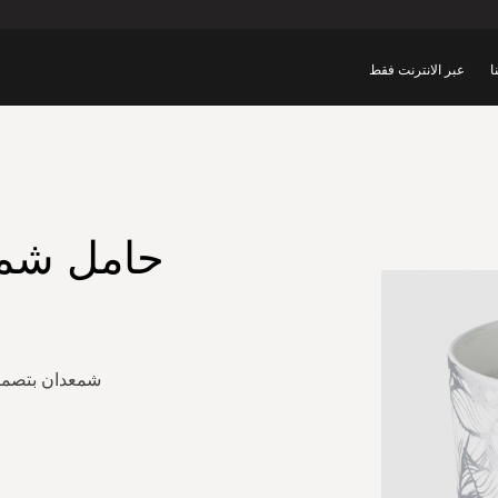
ا
عبر الانترنت فقط
حامل شمع 
شمعدان بتصميم 