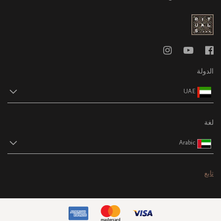
الدولة
UAE
لغة
Arabic
تابع