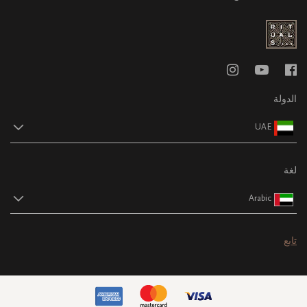
الدولة
UAE
لغة
Arabic
تابع