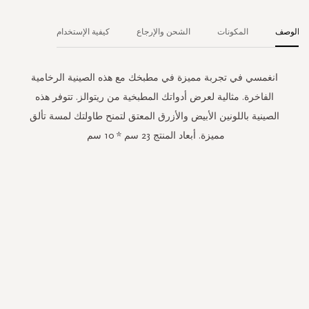
الوصف
المكونات
الشحن والإرجاع
كيفية الإستخدام
انغمسي في تجربة مميزة في مطبخك مع هذه الصينية الرخامية
الفاخرة. مثالية لعرض أدواتك المطبخية من ريتوالز. تتوفر هذه
الصينية باللونين الأبيض والأزرق المعتق لتمنح طاولتك لمسة تألق
مميزة. أبعاد المنتج 23 سم * 10 سم