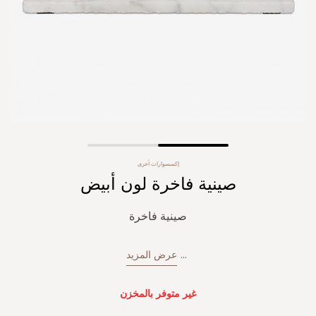
Skip
إكسسوارات أخرى
to
صينية فاخرة لون أبيض
the
beginning
of
صينية فاخرة
the
images
gallery
...
عرض المزيد
غير متوفر بالمخزن