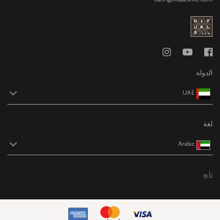
الدولة
UAE
لغة
Arabic
تابع