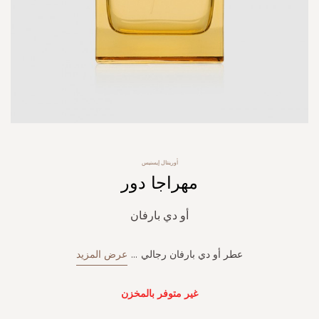
Skip
أورينتال إيسنيس
to
مهراجا دور
the
beginning
of
أو دي بارفان
the
images
gallery
عطر أو دي بارفان رجالي
...
عرض المزيد
غير متوفر بالمخزن