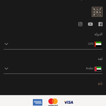
الدولة
UAE
لغة
Arabic
تابع