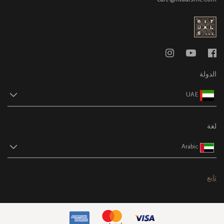
الدولة
UAE
لغة
Arabic
تابع