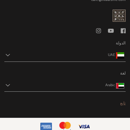
الدولة
UAE
لغة
Arabic
تابع