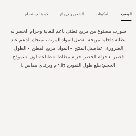
الوصف
المكونات
الشحن والإرجاع
كيفية الإستخدام
شورت مصنوع من مزيج قطني ناعم للغاية وحزام الخصر له
بطانة داخلية مريحة. بفضل المواد المرنة ، تمنحك الدعم عند
الضرورة. تفاصيل المنتج • المواد: مزيج القطن • الطول:
قصير • حزام الخصر: حزام مطاط • طباعة: لون • نموذج
الحجم: يبلغ طول النموذج 1.87 م ويرتدي مقاس L