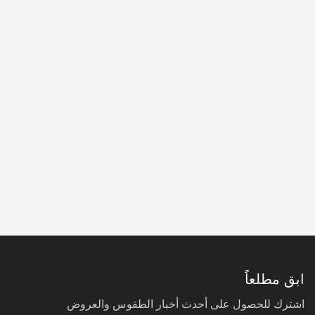
سجل
في
نشرتنا
البريدية:
ابق مطلعاً
اشترك للحصول على أحدث أخبار الطقوس والعروض