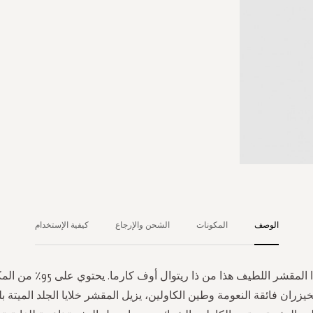
الوصف
المكونات
الشحن والإرجاع
كيفية الإستخدام
دللي نفسك بهذا المقشر اللطيف هذا من
يزران فائقة النعومة وطين الكاولين، يزيل المقشر خلايا الجلد الميت