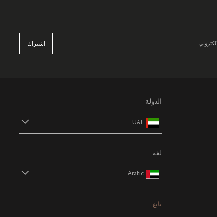
اشتراك
الدولة
UAE
لغة
Arabic
تابع