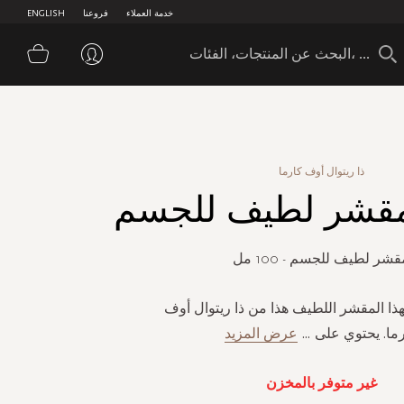
خدمة العملاء
فروعنا
ENGLISH
سلة 
ذا ريتوال أوف كارما
قشر لطيف للجسم
قشر لطيف للجسم - 100 مل
ذا المقشر اللطيف هذا من ذا ريتوال أوف
ما. يحتوي على
...
عرض المزيد
غير متوفر بالمخزن