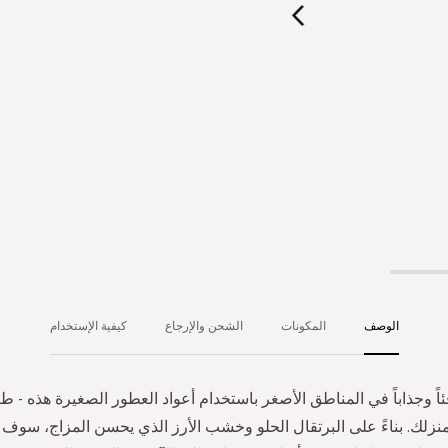
الوصف
المكونات
الشحن والإرجاع
كيفية الإستخدام
فئاً وجذاباً في المناطق الأصغر باستخدام أعواد العطور الصغيرة هذه - ط
منزلك. بناءً على البرتقال الحلو وخشب الأرز الذي يحسن المزاج، سوف