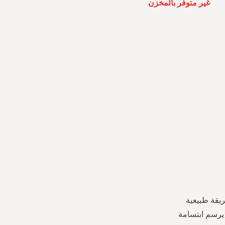
غير متوفر بالمخزن
ريقة طبيعية
 يرسم ابتسامة