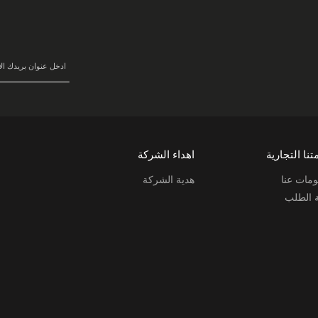
سجل
في
نشرتنا
البريدية:
تنا التجارية
اهداء الشركة
مات عنا
هدية الشركة
ة الطلب