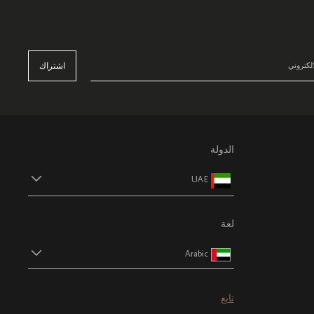
اشتراك
الدولة
UAE
لغة
Arabic
تابع