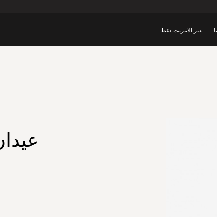
ا
عبر الانترنت فقط
عيدا
أ