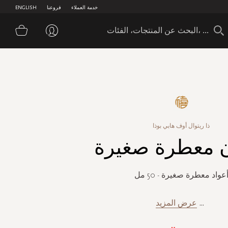
خدمة العملاء
فروعنا
ENGLISH
سلة 
ذا ريتوال أوف هابي بوذا
ن معطرة صغيرة
عواد معطرة صغيرة - 50 مل
...
عرض المزيد