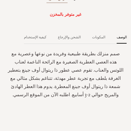
غير متوفر بالمخزن
الوصف
المكونات
الشحن والإرجاع
كيفية الإستخدام
صمم منزلك بطريقة طبيعية وفريدة من نوعها وعصرية مع
هذه العصي العطرية الصغيرة مع الرائحة الناعمة لعناب
اللوتس والعناب. تقوم عصي عطور ذا ريتوال أوف جينغ بتعطير
الغرفة بلطف مع تجربة عطر مهدئة، تتناغم بشكل مثالي مع
شمعة ذا ريتوال أوف جينغ المعطرة. يدوم هذا العطر الهادئ
والمريح حوالي 2-3 أسابيع. اطلبه الآن من الموقع الرسمي.