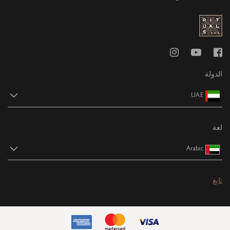
الدولة
UAE
لغة
Arabic
تابع