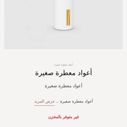
Skip
أعواد معطرة صغيرة
to
أعواد معطرة صغيرة
the
beginning
of
أعواد معطرة صغيرة
the
images
gallery
أعواد معطرة صغيرة
...
عرض المزيد
غير متوفر بالمخزن