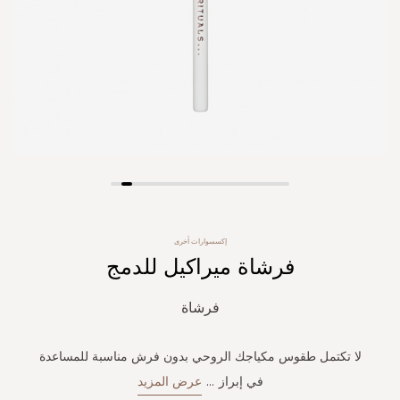
Skip
to
the
إكسسوارات أخرى
beginning
فرشاة ميراكيل للدمج
of
the
images
فرشاة
gallery
لا تكتمل طقوس مكياجك الروحي بدون فرش مناسبة للمساعدة
في إبراز
...
عرض المزيد