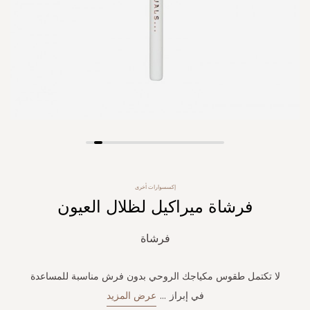
Skip
to
the
إكسسوارات أخرى
beginning
فرشاة ميراكيل لظلال العيون
of
the
images
فرشاة
gallery
لا تكتمل طقوس مكياجك الروحي بدون فرش مناسبة للمساعدة
في إبراز
...
عرض المزيد