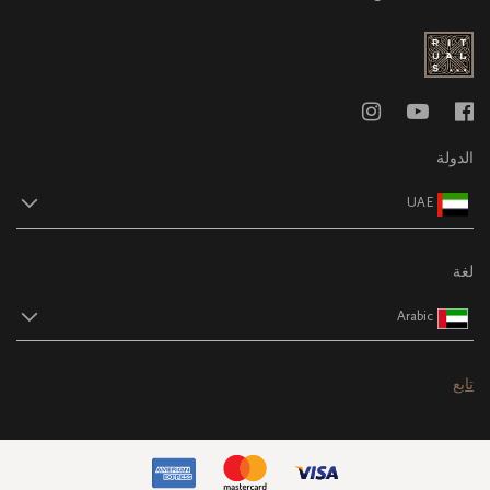
الدولة
UAE
لغة
Arabic
تابع