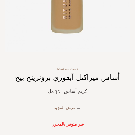
Skip
ذا ريتوال أوف كليوباترا
to
أساس ميراكيل آيفوري برونزينج بيج
the
beginning
of
كريم أساس , 30 مل
the
images
gallery
...
عرض المزيد
غير متوفر بالمخزن