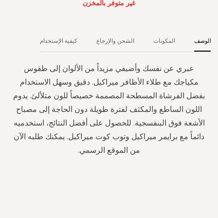
غير متوفر بالمخزن
الوصف
المكونات
الشحن والإرجاع
كيفية الإستخدام
عبري عن نفسك وأضيفي مزيداً من الألوان إلى طقوس
مكياجك مع طلاء الأظافر ميراكيل. دقيق وسهل الاستخدام
بفضل الفرشاة المسطحة المصممة خصيصاً للون متلألئ. يدوم
اللون الساطع والمكثف لفترة طويلة دون الحاجة إلى مصباح
الأشعة فوق البنفسجية. للحصول على أفضل النتائج، استخدميه
دائماً مع برايمر ميراكيل وتوب كوت ميراكيل. يمكنك طلبه الآن
من الموقع الرسمي.