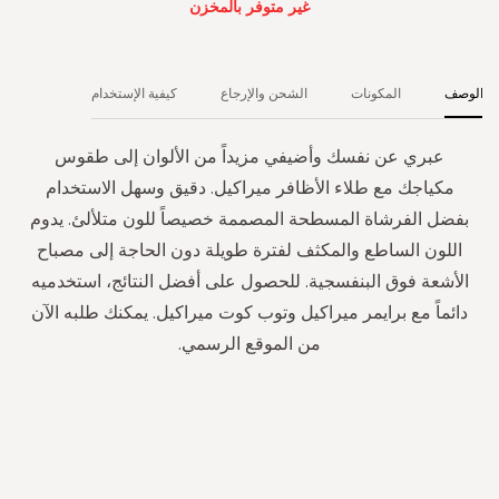
غير متوفر بالمخزن
الوصف
المكونات
الشحن والإرجاع
كيفية الإستخدام
عبري عن نفسك وأضيفي مزيداً من الألوان إلى طقوس
مكياجك مع طلاء الأظافر ميراكيل. دقيق وسهل الاستخدام
بفضل الفرشاة المسطحة المصممة خصيصاً للون متلألئ. يدوم
اللون الساطع والمكثف لفترة طويلة دون الحاجة إلى مصباح
الأشعة فوق البنفسجية. للحصول على أفضل النتائج، استخدميه
دائماً مع برايمر ميراكيل وتوب كوت ميراكيل. يمكنك طلبه الآن
من الموقع الرسمي.