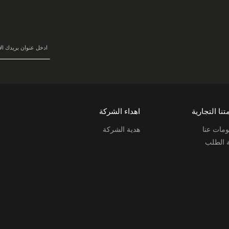
سجل
في
نشرتنا
البريدية:
تنا التجارية
اهداء الشركة
مات عنا
هدية الشركة
ة الطلب