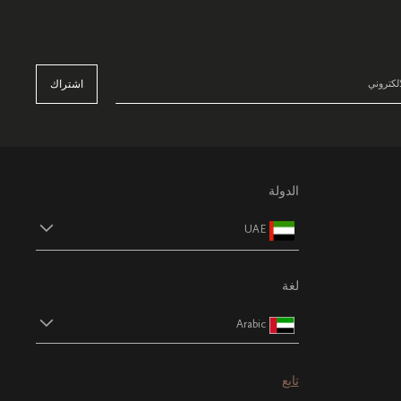
اشتراك
الدولة
UAE
لغة
Arabic
تابع