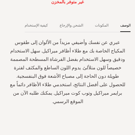
غير متوفر بالمخزن
الوصف
المكونات
الشحن والإرجاع
كيفية الإستخدام
عبري عن نفسك وأضيفي مزيداً من الألوان إلى طقوس
المكياج الخاصة بك مع طلاء أظافر ميراكيل. سهل الاستخدام
ودقيق وسهل الاستخدام بفضل الفرشاة المسطحة المصممة
خصيصاً للون متلألئ. يدوم اللون الساطع والمكثف لفترة
طويلة دون الحاجة إلى مصباح الأشعة فوق البنفسجية.
للحصول على أفضل النتائج، استخدمي طلاء الأظافر دائماً مع
برايمر ميراكيل وتوب كوت ميراكيل. يمكنك طلبه الآن من
الموقع الرسمي.