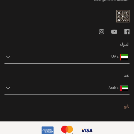
الدولة
UAE
لغة
Arabic
تابع